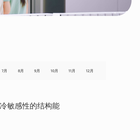
7月
8月
9月
10月
11月
12月
8 冷敏感性的结构能