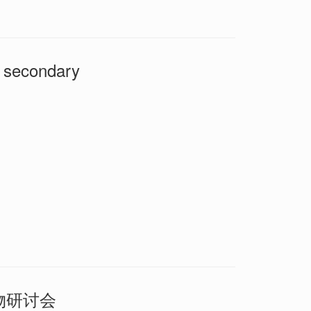
econdary
物研讨会