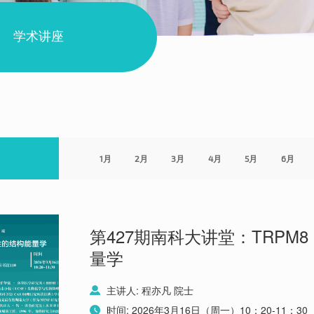
学术讲座
1月
2月
3月
4月
5月
6月
第427期南科大讲堂：TRPM
量学
主讲人: 程亦凡 院士
时间: 2026年3月16日（周一）10：20-11：30