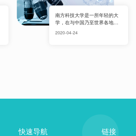
南方科技大学是一所年轻的大
学，在与中国乃至世界各地的
机构建立长期合作伙伴关系方
2020-04-24
面，我们一直在努力奋斗。
快速导航
链接