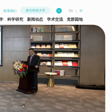
南方科技大学
联系我们
|
中
EN
学
科学研究
新闻动态
学术交流
党群园地