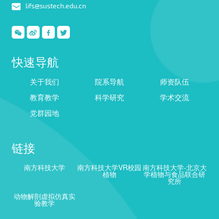
lifs@sustech.edu.cn
快速导航
关于我们
院系导航
师资队伍
教育教学
科学研究
学术交流
党群园地
链接
南方科技大学
南方科技大学VR校园
南方科技大学-北京大
植物
学植物与食品联合研
究所
动物解剖虚拟仿真实
验教学