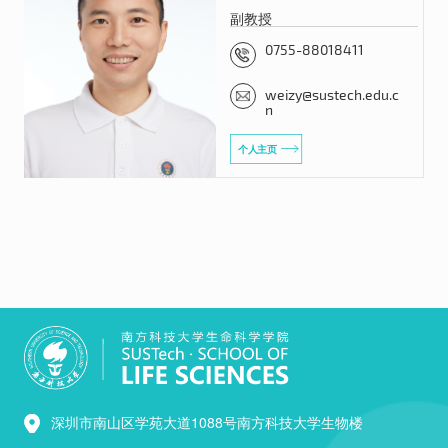
副教授
0755-88018411
weizy@sustech.edu.c
n
个人主页
深圳市南山区学苑大道1088号南方科技大学生物楼