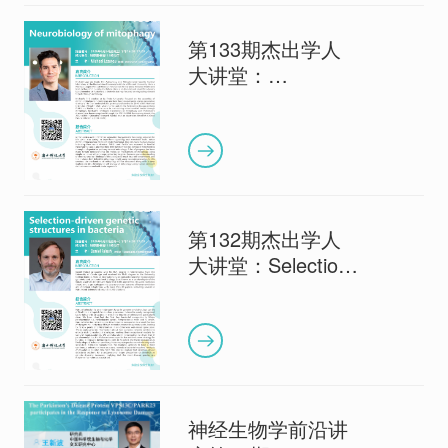
into Behavior
第133期杰出学人
大讲堂：
Neurobiology of
mitophagy
第132期杰出学人
大讲堂：Selection-
driven genetic
structures in
bacteria
神经生物学前沿讲