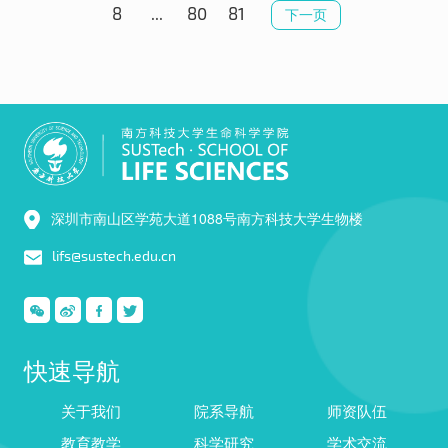
8
...
80
81
下一页
深圳市南山区学苑大道1088号南方科技大学生物楼
lifs@sustech.edu.cn
快速导航
关于我们
院系导航
师资队伍
教育教学
科学研究
学术交流