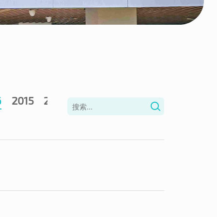
6
2015
2014
2013
2012