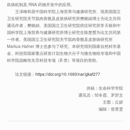
疾病机制及 RNA 药物开发中的应用。
王泽峰和原中国科学院上海营养与健康研究所、现美国国立
卫生研究院关节肌肉骨骼及皮肤病研究所樊晓娟博士为论文共同
通讯作者，樊晓娟、美国国立卫生研究院癌症研究所常天根和中
国科学院上海营养与健康研究所博士研究生陈楚赟为论文共同第
一作者。美国国立卫生研究院关节肌肉骨骼及皮肤病研究所
Markus Hafner 博士也参与了研究。本研究得到国家自然科学基
金、科技部国家重点研发计划生物大分子与微生物组专项和中国
科学院战略性先导科技专项（B 类）等项目的资助。
论文链接：
https://doi.org/10.1093/nar/gkaf277
供稿：生命科学学院
通讯员：邹冬霞、罗舒文
主图：丘妍
编辑：曾昱雯