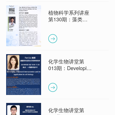
植物科学系列讲座
第130期：藻类捕
光色素生物合成与
光合抗逆研究
化学生物讲堂第
013期：Developing
structural
interactomics and
its application in
cell biology
化学生物讲堂第