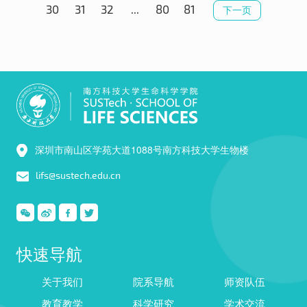
30
31
32
...
80
81
下一页
深圳市南山区学苑大道1088号南方科技大学生物楼
lifs@sustech.edu.cn
快速导航
关于我们
院系导航
师资队伍
教育教学
科学研究
学术交流