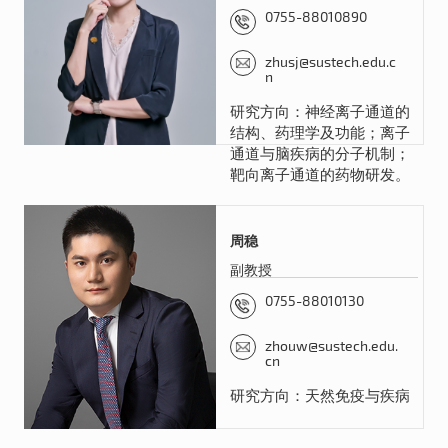
0755-88010890
zhusj@sustech.edu.c
n
研究方向：神经离子通道的
结构、药理学及功能；离子
通道与脑疾病的分子机制；
靶向离子通道的药物研发。
周稳
副教授
0755-88010130
zhouw@sustech.edu.
cn
研究方向：天然免疫与疾病