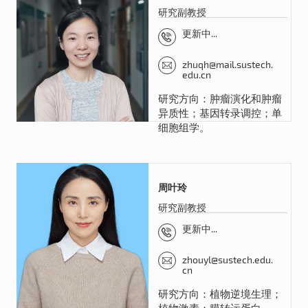
研究副教授
更新中...
zhuqh@mail.sustech.
edu.cn
研究方向：肿瘤演化和肿瘤
异质性；基因转录调控；单
细胞组学。
周叶玲
研究副教授
更新中...
zhouyl@sustech.edu.
cn
研究方向：植物逆境生理；
植物激素；膜转运蛋白。