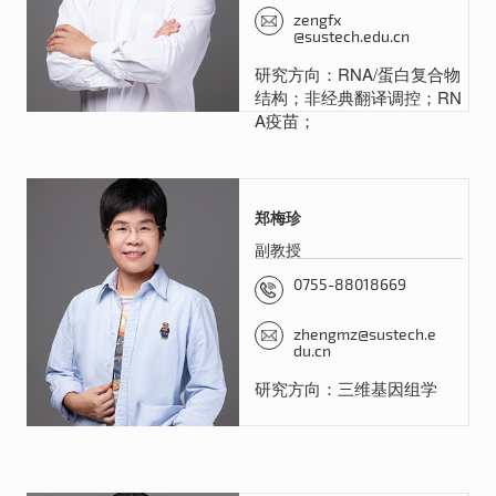
zengfx
@sustech.edu.cn
研究方向：RNA/蛋白复合物
结构；非经典翻译调控；RN
A疫苗；
郑梅珍
副教授
0755-88018669
zhengmz@sustech.e
du.cn
研究方向：三维基因组学