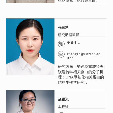
张智慧
研究助理教授
更新中...
zhangzh@sustech.ed
u.cn
研究方向：染色质重塑等表
观遗传学相关蛋白的分子机
理；DNA甲基化相关蛋白的
结构生物学研究；
赵颖岚
工程师