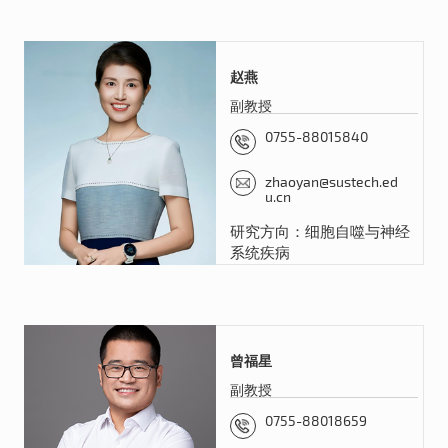
赵燕
副教授
0755-88015840
zhaoyan@sustech.ed
u.cn
研究方向：细胞自噬与神经
系统疾病
曾福星
副教授
0755-88018659