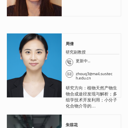
周倩
研究副教授
更新中...
zhouq3@mail.sustec
h.edu.cn
研究方向：植物天然产物生
物合成途径发现与解析；多
组学技术开发利用；小分子
化合物介导的…
朱琼花