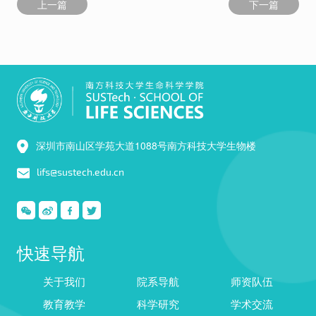
上一篇
下一篇
深圳市南山区学苑大道1088号南方科技大学生物楼
lifs@sustech.edu.cn
快速导航
关于我们
院系导航
师资队伍
教育教学
科学研究
学术交流