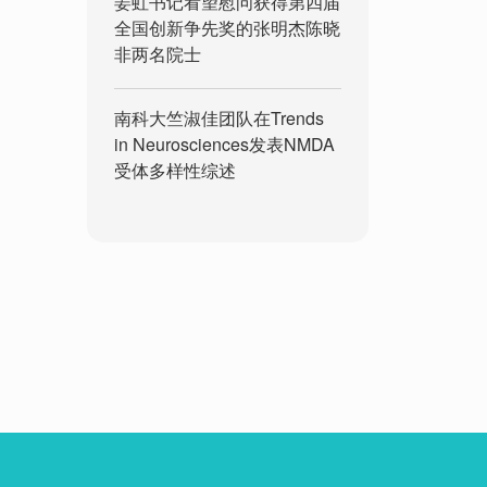
姜虹书记看望慰问获得第四届
全国创新争先奖的张明杰陈晓
非两名院士
南科大竺淑佳团队在Trends
in Neurosciences发表NMDA
受体多样性综述