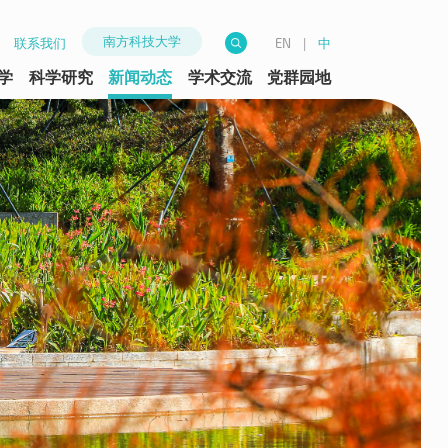
南方科技大学
联系我们
|
中
EN
学
科学研究
新闻动态
学术交流
党群园地