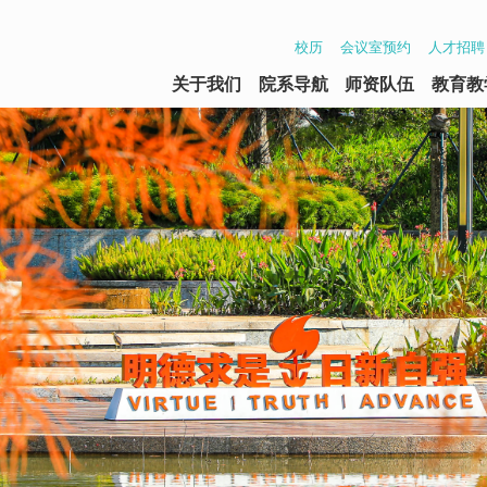
校历
会议室预约
人才招聘
关于我们
院系导航
师资队伍
教育教