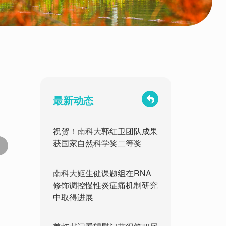
最新动态
祝贺！南科大郭红卫团队成果
获国家自然科学奖二等奖
南科大姬生健课题组在RNA
修饰调控慢性炎症痛机制研究
中取得进展