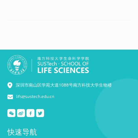
深圳市南山区学苑大道1088号南方科技大学生物楼
lifs@sustech.edu.cn
快速导航