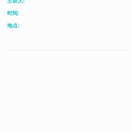
主讲人:
时间:
地点: