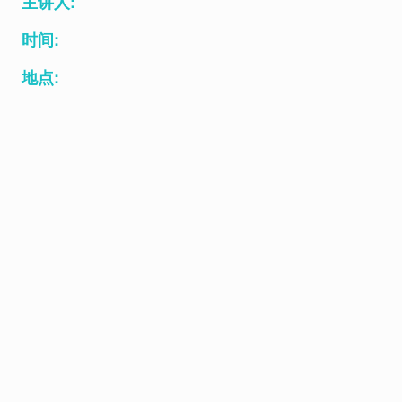
主讲人:
时间:
地点: