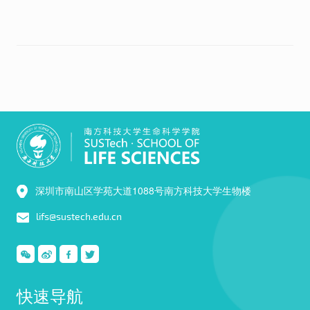
深圳市南山区学苑大道1088号南方科技大学生物楼
lifs@sustech.edu.cn
快速导航