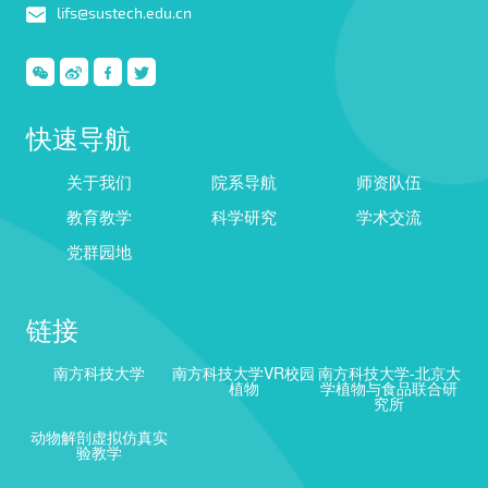
lifs@sustech.edu.cn
快速导航
关于我们
院系导航
师资队伍
教育教学
科学研究
学术交流
党群园地
链接
南方科技大学
南方科技大学VR校园
南方科技大学-北京大
植物
学植物与食品联合研
究所
动物解剖虚拟仿真实
验教学